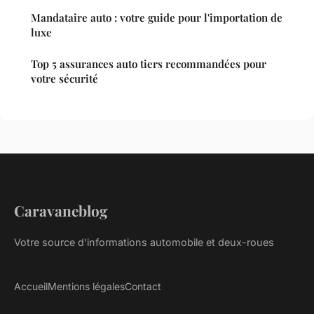
Mandataire auto : votre guide pour l'importation de
luxe
Top 5 assurances auto tiers recommandées pour
votre sécurité
Caravaneblog
Votre source d'informations automobile et deux-roues
Accueil
Mentions légales
Contact